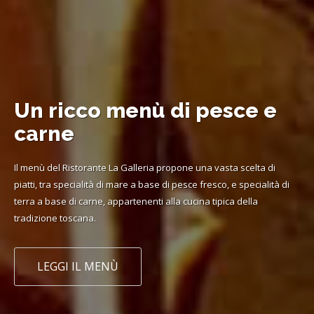
Un ricco menù di pesce e
carne
Il menù del Ristorante La Galleria propone una vasta scelta di
piatti, tra specialità di mare a base di pesce fresco, e specialità di
terra a base di carne, appartenenti alla cucina tipica della
tradizione toscana.
LEGGI IL MENÙ